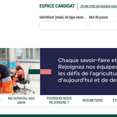
ESPACE CANDIDAT
Je me crée un espace can
Identifiant (email, de type exemple@exemple.fr)
Mot de passe
Ma recherche, mon
POURQUOI NOUS
e
NOS METIERS
ET
alerte
REJOINDRE ?