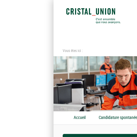
Vous êtes ici :
Accueil
Candidature spontané