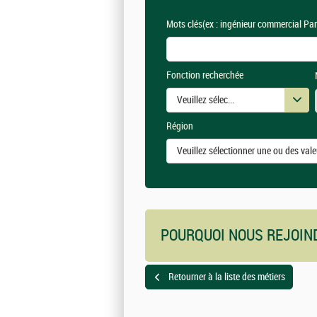
Mots clés
(ex : ingénieur commercial Par
Fonction recherchée
Veuillez sélectionner une ou des vale
Région
Veuillez sélectionner une ou des vale
POURQUOI NOUS REJOIN
Retourner à la liste des métiers