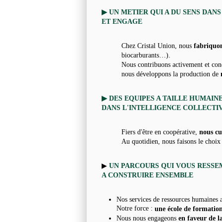
▶
UN METIER QUI A DU SENS DAN
ET ENGAGE
Chez Cristal Union, nous
fabriquon
biocarburants…).
Nous contribuons activement et con
nous développons la production de
▶ DES EQUIPES A TAILLE HUMAIN
DANS L'INTELLIGENCE COLLECT
Fiers d'être en coopérative,
nous cu
Au quotidien, nous faisons le choix 
▶
UN PARCOURS QUI VOUS RESSE
A CONSTRUIRE ENSEMBLE
Nos services de ressources humaines 
Notre force :
une école de formatio
Nous nous engageons
en faveur de la