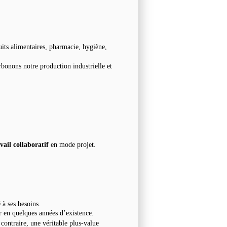
uits alimentaires, pharmacie, hygiène,
rbonons notre production industrielle et
ail collaboratif
en mode projet.
à ses besoins.
er en quelques années d’existence.
contraire, une véritable plus-value