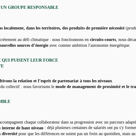
S UN GROUPE RESPONSABLE
s localement, dans les territoires, des produits de première nécessité
(prod
crètement au défi climatique : nous fonctionnons en
circuits-courts
, nous déca
nouvelles sources d’énergie
avec comme ambition l'autonomie énergétique.
E QUI PUISENT LEUR FORCE
IVE
ltivons la relation et l’esprit de partenariat à tous les niveaux
.
du collectif : nous favorisons le
mode de management de proximité et le trav
MBLE
accompagnent chaque collaborateur dans sa progression avec un parcours adapté 
: déjà plusieurs centaines de salariés ont pu s'y form
n interne de haut niveau
 diversité
pour que les différences ne soient pas un frein au quotidien, mais au 