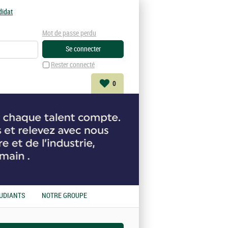
didat
Mot de passe perdu
Rester connecté
0
UDIANTS
NOTRE GROUPE