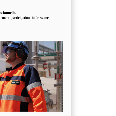
essionnelle.
gement, participation, intéressement…