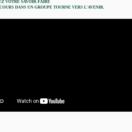
EZ VOTRE SAVOIR-FAIRE
RCOURS DANS UN GROUPE TOURNE VERS L'AVENIR.