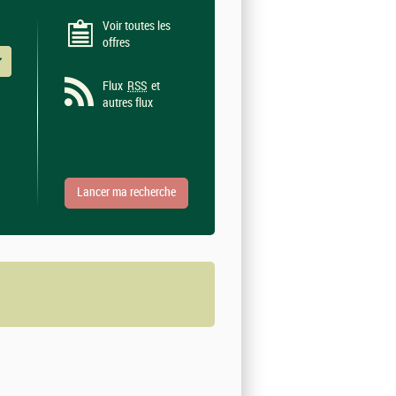
Voir toutes les
offres
 valeurs
Flux
RSS
et
autres flux