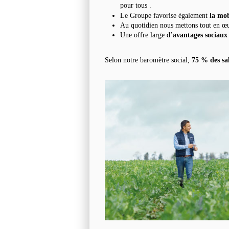
pour tous .
Le Groupe favorise également
la mob
Au quotidien nous mettons tout en œu
Une offre large d’
avantages sociaux
Selon notre baromètre social,
75 % des sal