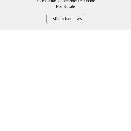
Accessibilité : partiellement conforme
Plan du site
Aller en haut