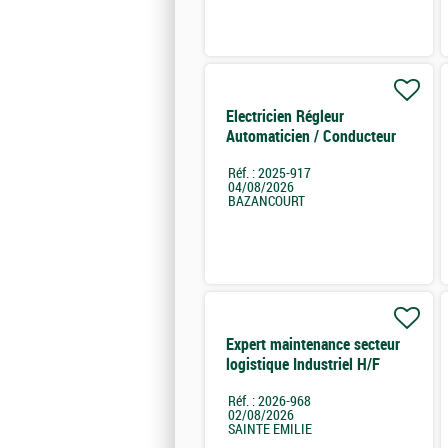
Electricien Régleur
Automaticien / Conducteur
Process H/F
Réf. : 2025-917
04/08/2026
BAZANCOURT
Expert maintenance secteur
logistique Industriel H/F
Réf. : 2026-968
02/08/2026
SAINTE EMILIE