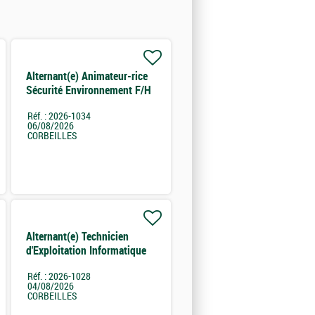
Alternant(e) Animateur-rice
Sécurité Environnement F/H
H/F
Réf. : 2026-1034
06/08/2026
CORBEILLES
Alternant(e) Technicien
d'Exploitation Informatique
F/H
Réf. : 2026-1028
04/08/2026
CORBEILLES