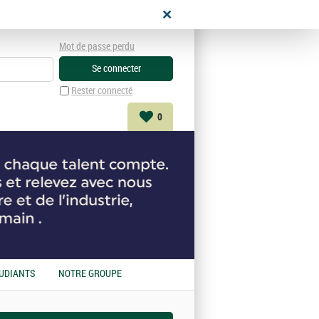
didat
Mot de passe perdu
Rester connecté
0
UDIANTS
NOTRE GROUPE