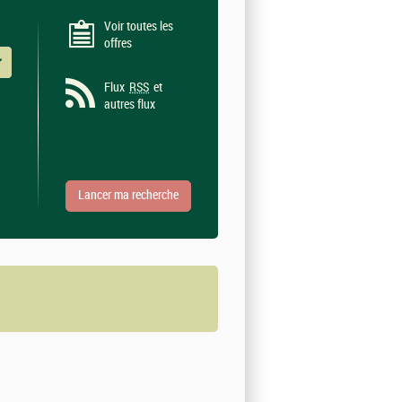
Voir toutes les
offres
 valeurs
Flux
RSS
et
autres flux