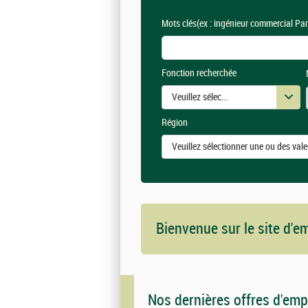
Mots clés
(ex : ingénieur commercial Par
Fonction recherchée
Veuillez sélectionner une ou des vale
Région
Veuillez sélectionner une ou des vale
Bienvenue sur le site d'
Nos dernières offres d'emp