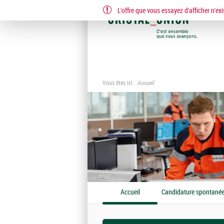
L'offre que vous essayez d'afficher n'exi
Vous êtes ici :
Accueil
Accueil
Candidature spontané