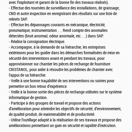
avec l’exploitant et garant de la bonne fin des travaux réalisés).
- Effectue des tournées de surveillance des installations, de graissage,
CND et autre inspection en enregistrant des résultats sur une liste de
relevés SAP.
- Effectue les dépannages courants en mécanique, électricité,
pneumatique, instrumentation … Rend compte des anomalies
détectées (bruit anormal, odeur anormale, etc.…) dans SAP.
- Réalise la consignation électrique.
- Accompagne, à la demande de sa hiérarchie, les entreprises
extérieures pour les guider dans les démarches formalisées de mise en
sécurité des interventions avant et pendant les travaux, pour
approvisionner sur chantier les pièces de rechange de fourniture
CRISTANOL, pour aider à résoudre les problèmes de chantier avec
l’appui de sa hiérarchie.
- Veille à une bonne traçabilité de ses interventions ou suivies pour
permettre un bon retour d’expérience.
- Veille à la bonne sortie des pièces de rechange utilisées sur le système
informatique de gestion.
- Participe à des groupes de travail et propose des actions
d’amélioration pour atteindre les objectifs de sécurité, d’environnement,
de qualité produit, de maintenabilité et de productivité.
- Utilise l’outillage adapté à la réalisation de ses travaux et propose des
améliorations permettant un gain en sécurité et rapidité d’exécution.